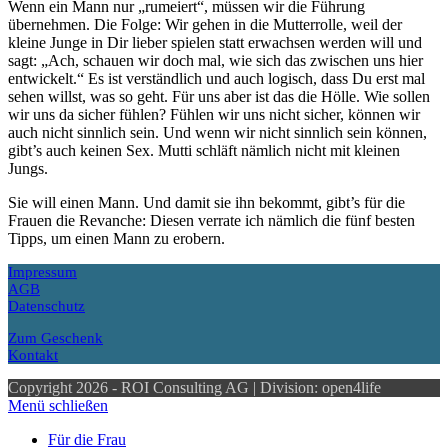
Wenn ein Mann nur „rumeiert“, müssen wir die Führung
übernehmen. Die Folge: Wir gehen in die Mutterrolle, weil der
kleine Junge in Dir lieber spielen statt erwachsen werden will und
sagt: „Ach, schauen wir doch mal, wie sich das zwischen uns hier
entwickelt.“ Es ist verständlich und auch logisch, dass Du erst mal
sehen willst, was so geht. Für uns aber ist das die Hölle. Wie sollen
wir uns da sicher fühlen? Fühlen wir uns nicht sicher, können wir
auch nicht sinnlich sein. Und wenn wir nicht sinnlich sein können,
gibt’s auch keinen Sex. Mutti schläft nämlich nicht mit kleinen
Jungs.
Sie will einen Mann. Und damit sie ihn bekommt, gibt’s für die
Frauen die Revanche: Diesen verrate ich nämlich die fünf besten
Tipps, um einen Mann zu erobern.
Impressum
AGB
Datenschutz
Zum Geschenk
Kontakt
Copyright 2026 - ROI Consulting AG | Division: open4life
Menü schließen
Für die Frau