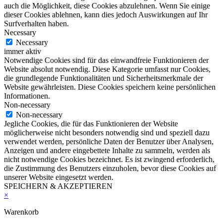
auch die Möglichkeit, diese Cookies abzulehnen. Wenn Sie einige
dieser Cookies ablehnen, kann dies jedoch Auswirkungen auf Ihr
Surfverhalten haben.
Necessary
Necessary
immer aktiv
Notwendige Cookies sind für das einwandfreie Funktionieren der
Website absolut notwendig. Diese Kategorie umfasst nur Cookies,
die grundlegende Funktionalitäten und Sicherheitsmerkmale der
Website gewährleisten. Diese Cookies speichern keine persönlichen
Informationen.
Non-necessary
Non-necessary
Jegliche Cookies, die für das Funktionieren der Website
möglicherweise nicht besonders notwendig sind und speziell dazu
verwendet werden, persönliche Daten der Benutzer über Analysen,
Anzeigen und andere eingebettete Inhalte zu sammeln, werden als
nicht notwendige Cookies bezeichnet. Es ist zwingend erforderlich,
die Zustimmung des Benutzers einzuholen, bevor diese Cookies auf
unserer Website eingesetzt werden.
SPEICHERN & AKZEPTIEREN
×
Warenkorb