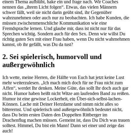
einem Thema aufblüht, hake ein und frage nach. Wir Coaches
nennen das „ihrem Licht folgen“. Etwas, das vielen Männern
schwer fällt, weil sie nicht darin geübt sind, ihr Gegenüber
wahrzunehmen oder auch nur zu beobachten. Ich habe Kunden, die
müssen zwischenmenschliche Kommunikation wie eine
Fremdsprache lernen. Und glaube mir, dass ist nicht nur für das
Sprechen wichtig. Sondern auch für den Sex. Denn wie willst Du
richtig guten Sex mit einer Frau haben, wenn Du nicht wahrnehmen
kannst, ob ihr gefällt, was Du da tust?
2. Sei spielerisch, humorvoll und
außergewöhnlich
Ich wette, meine Herren, die Hälfte von Euch hat jetzt keine Lust
mehr weiterzulesen. „Ich mach mich doch für ne Frau nicht zum
Affen“, werdet Ihr denken. Meine Güte, das sollt Ihr doch auch gar
nicht. Humor haben heißt nicht Witze am laufenden Band zu reißen.
Humor ist eine gewisse Lockerheit, ein Über-sich-selbst-lachen-
Können. Lache mit Deiner Herzdame und nimm nicht alles so
bitterernst. Und spielerisch und außergewöhnlich bedeutet nicht,
dass Du beim ersten Daten den Doppelten Rittberger im
Drachenflug machen müssen. Gemeint ist, dass Du Dich was trauen
solltest. Himmel, Du bist ein Mann! Dann sei einer und zeige das
auch!