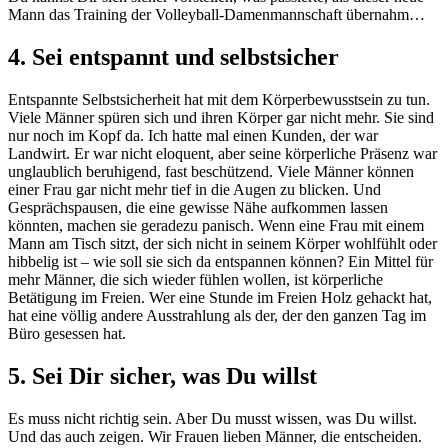
Mann das Training der Volleyball-Damenmannschaft übernahm…
4. Sei entspannt und selbstsicher
Entspannte Selbstsicherheit hat mit dem Körperbewusstsein zu tun.
Viele Männer spüren sich und ihren Körper gar nicht mehr. Sie sind
nur noch im Kopf da. Ich hatte mal einen Kunden, der war
Landwirt. Er war nicht eloquent, aber seine körperliche Präsenz war
unglaublich beruhigend, fast beschützend. Viele Männer können
einer Frau gar nicht mehr tief in die Augen zu blicken. Und
Gesprächspausen, die eine gewisse Nähe aufkommen lassen
könnten, machen sie geradezu panisch. Wenn eine Frau mit einem
Mann am Tisch sitzt, der sich nicht in seinem Körper wohlfühlt oder
hibbelig ist – wie soll sie sich da entspannen können? Ein Mittel für
mehr Männer, die sich wieder fühlen wollen, ist körperliche
Betätigung im Freien. Wer eine Stunde im Freien Holz gehackt hat,
hat eine völlig andere Ausstrahlung als der, der den ganzen Tag im
Büro gesessen hat.
5. Sei Dir sicher, was Du willst
Es muss nicht richtig sein. Aber Du musst wissen, was Du willst.
Und das auch zeigen. Wir Frauen lieben Männer, die entscheiden.