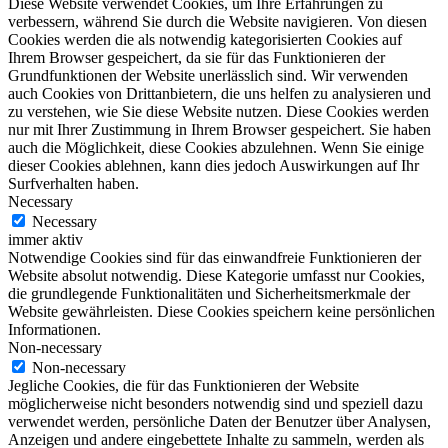
Diese Website verwendet Cookies, um Ihre Erfahrungen zu
verbessern, während Sie durch die Website navigieren. Von diesen
Cookies werden die als notwendig kategorisierten Cookies auf
Ihrem Browser gespeichert, da sie für das Funktionieren der
Grundfunktionen der Website unerlässlich sind. Wir verwenden
auch Cookies von Drittanbietern, die uns helfen zu analysieren und
zu verstehen, wie Sie diese Website nutzen. Diese Cookies werden
nur mit Ihrer Zustimmung in Ihrem Browser gespeichert. Sie haben
auch die Möglichkeit, diese Cookies abzulehnen. Wenn Sie einige
dieser Cookies ablehnen, kann dies jedoch Auswirkungen auf Ihr
Surfverhalten haben.
Necessary
Necessary
immer aktiv
Notwendige Cookies sind für das einwandfreie Funktionieren der
Website absolut notwendig. Diese Kategorie umfasst nur Cookies,
die grundlegende Funktionalitäten und Sicherheitsmerkmale der
Website gewährleisten. Diese Cookies speichern keine persönlichen
Informationen.
Non-necessary
Non-necessary
Jegliche Cookies, die für das Funktionieren der Website
möglicherweise nicht besonders notwendig sind und speziell dazu
verwendet werden, persönliche Daten der Benutzer über Analysen,
Anzeigen und andere eingebettete Inhalte zu sammeln, werden als