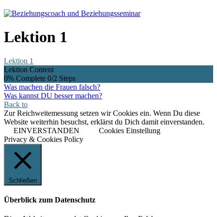
Lektion 1
Lektion 1
Lektion Content
0% Complete
0/2 Steps
Was machen die Frauen falsch?
Was kannst DU besser machen?
Back to
Zur Reichweitemessung setzen wir Cookies ein. Wenn Du diese
Website weiterhin besuchst, erklärst du Dich damit einverstanden.
EINVERSTANDEN
Cookies Einstellung
Privacy & Cookies Policy
Schließen
Überblick zum Datenschutz