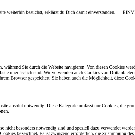
e weiterhin besuchst, erklärst du Dich damit einverstanden.
EIN
, während Sie durch die Website navigieren. Von diesen Cookies werd
bsite unerlässlich sind. Wir verwenden auch Cookies von Drittanbietern,
hrem Browser gespeichert. Sie haben auch die Möglichkeit, diese Cook
site absolut notwendig. Diese Kategorie umfasst nur Cookies, die gru
onen.
eise nicht besonders notwendig sind und speziell dazu verwendet werde
 Cookies bezeichnet. Es ist zwingend erforderlich, die Zustimmung des