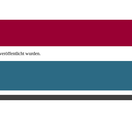
veröffentlicht wurden.