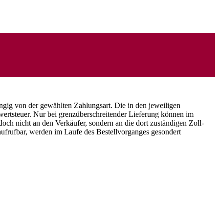
ängig von der gewählten Zahlungsart. Die in den jeweiligen
rwertsteuer. Nur bei grenzüberschreitender Lieferung können im
doch nicht an den Verkäufer, sondern an die dort zuständigen Zoll-
 aufrufbar, werden im Laufe des Bestellvorganges gesondert