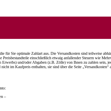
die für Sie optimale Zahlart aus. Die Versandkosten sind teilweise abh
lle Preisbestandteile einschließlich etwaig anfallender Steuern wie Meh
en Erwerbs) und/oder Abgaben (z.B. Zölle) von Ihnen zu zahlen sein, je
nicht im Kaufpreis enthalten, sie sind über die Seite „Versandkosten“
nto:
zen –